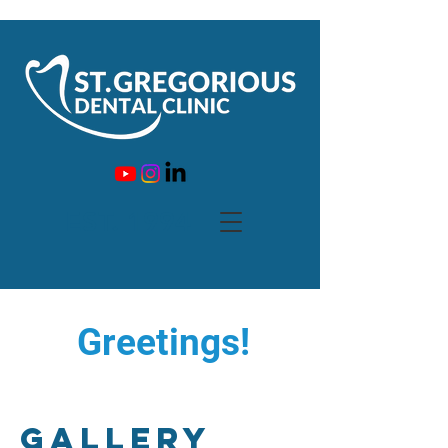
EST. 1994
Greetings!
GALLERY